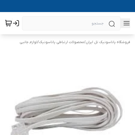
فروشگاه پاناسونیک تل ایران
/
محصولات ارتباطی پاناسونیک
/
لوازم جانبی