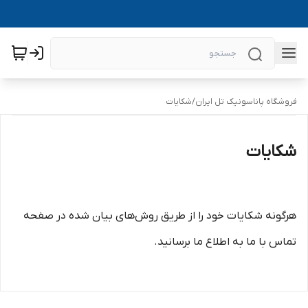
فروشگاه پاناسونیک تل ایران
/
شکایات
شکایات
هرگونه شکایات خود را از طریق روش‌های بیان شده در صفحه
تماس با ما به اطلاع ما برسانید.