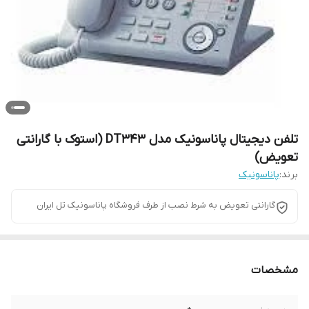
تلفن دیجیتال پاناسونیک مدل DT343 (استوک با گارانتی
تعویض)
برند:
پاناسونیک
گارانتی تعویض به شرط نصب از طرف فروشگاه پاناسونیک تل ایران
مشخصات