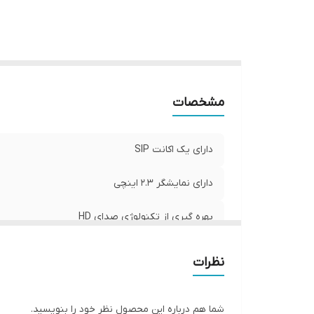
مشخصات
دارای یک اکانت SIP
دارای نمایشگر 2.3 اینچی
بهره گیری از تکنولوژی صدای HD
دارای دو پورت شبکه با سرعت
نظرات
دارای دو کلید قابل برنامه ریزی
شما هم درباره این محصول نظر خود را بنویسید.