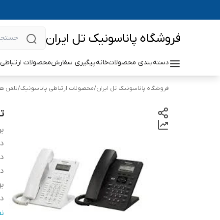
فروشگاه پاناسونیک تل ایران
دسته‌بندی محصولات
خانه
پیگیری سفارش
محصولات ارتباطی 
فروشگاه پاناسونیک تل ایران
/
محصولات ارتباطی پاناسونیک
/
تلفن ه
تل
بر
دس
دا
دا
به
دا
دا
ن