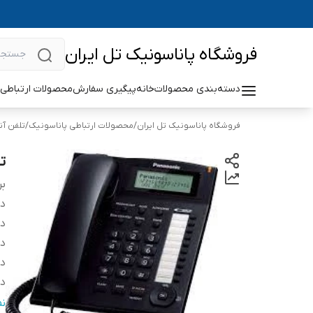
فروشگاه پاناسونیک تل ایران
دسته‌بندی محصولات
خانه
پیگیری سفارش
محصولات ارتباطی 
فروشگاه پاناسونیک تل ایران
/
محصولات ارتباطی پاناسونیک
/
تلفن آن
تل
بر
دس
دا
دا
د
درارای
س
ن