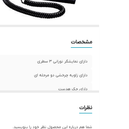
مشخصات
دارای نمایشگر نورانی 3 سطری
دارای زاویه چرخشی دو مرحله ای
دارای جک هدست
درارای 10 کلید شماره گیر سریع
نظرات
ساخت مالزی
شما هم درباره این محصول نظر خود را بنویسید.