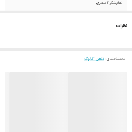
نمایشگر 2 سطری
دارای 50 حافظه
*
caller id
نظرات
ساخت مالزی
*
دسته‌بندی
:
تلفن آنالوگ