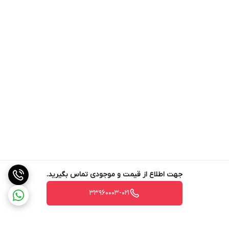
جهت اطلاع از قیمت و موجودی تماس بگیرید.
33960003-021