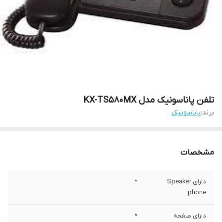
تلفن پاناسونیک مدل KX-TS580MX
برند:
پاناسونیک
مشخصات
دارای Speaker
*
phone
دارای صفحه
*