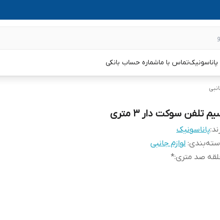
پاناسونیک
تماس با ما
شماره حساب بانکی
انبی
م تلفن سوکت دار 3 متری
ند:
پاناسونیک
ته‌بندی
:
لوازم جانبی
لقه صد متری
:
*