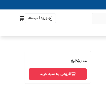
ورود | ثبت‌نام
25,000
افزودن به سبد خرید