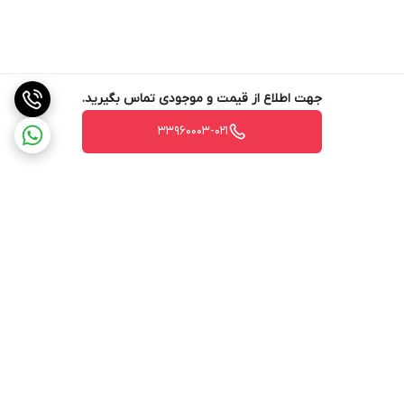
جهت اطلاع از قیمت و موجودی تماس بگیرید.
33960003-021
برگشت به بالا