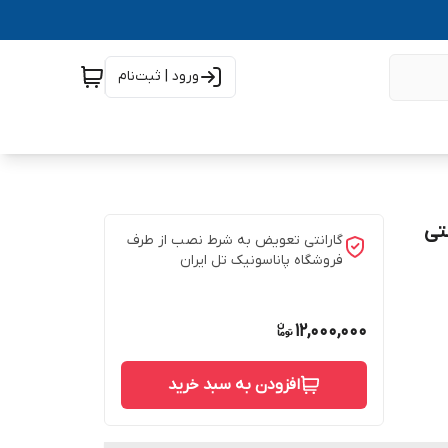
ورود | ثبت‌نام
ک گارانتی
گارانتی تعویض به شرط نصب از طرف
فروشگاه پاناسونیک تل ایران
12,000,000
افزودن به سبد خرید