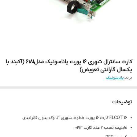
کارت سانترال شهری 16 پورت پاناسونیک مدل6181 (آکبند با
یکسال گارانتی تعویض)
برند:
پاناسونیک
توضیحات
ELCOT 16 کارت 16 پورت خطوط شهری آنالوگ بدون کالرآیدی
قابلیت نصب 2 عدد کارت 0193