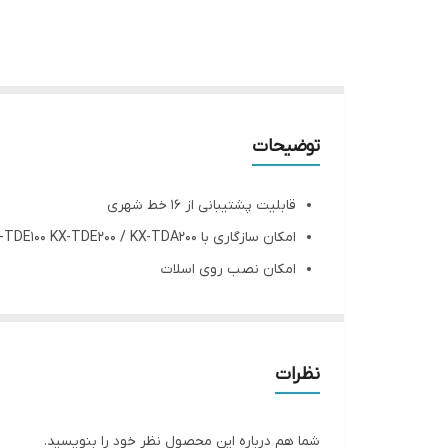
توضیحات
قابلیت پشتیبانی از 16 خط شهری
امکان سازگاری با KX-TDA100 / KX-TDE100 KX-TDE200 / KX-TDA200
امکان نصب روی اسلات
نظرات
شما هم درباره این محصول نظر خود را بنویسید.