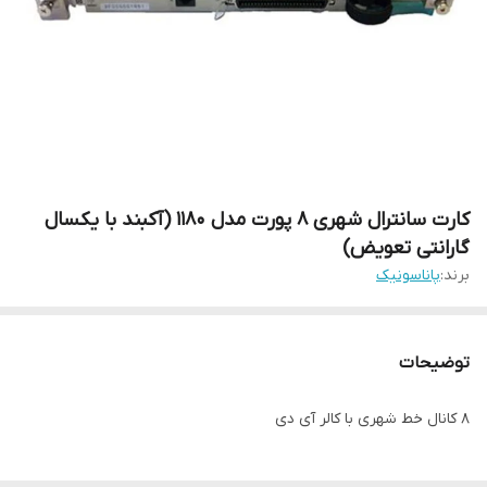
کارت سانترال شهری 8 پورت مدل 1180 (آکبند با یکسال
گارانتی تعویض)
برند:
پاناسونیک
توضیحات
8 کانال خط شهری با کالر آی دی