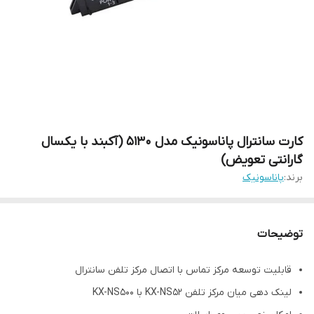
کارت سانترال پاناسونیک مدل 5130 (آکبند با یکسال
گارانتی تعویض)
برند:
پاناسونیک
توضیحات
قابلیت توسعه مرکز تماس با اتصال مرکز تلفن سانترال
لینک دهی میان مرکز تلفن KX-NS52 با KX-NS500