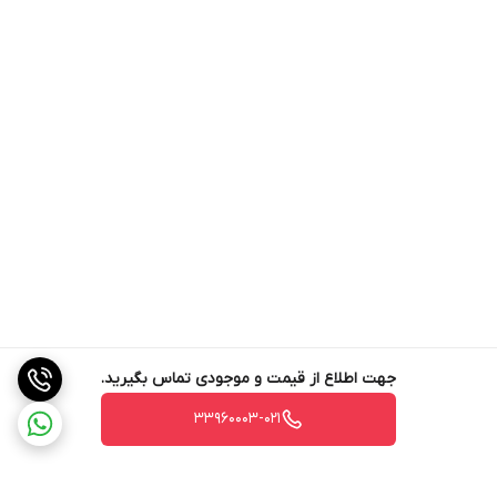
جهت اطلاع از قیمت و موجودی تماس بگیرید.
33960003-021