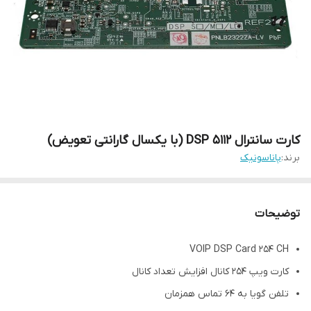
کارت سانترال DSP 5112 (با یکسال گارانتی تعویض)
برند:
پاناسونیک
توضیحات
VOIP DSP Card 254 CH
کارت ویپ 254 کانال افزایش تعداد کانال
تلفن گویا به 64 تماس همزمان