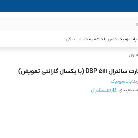
پاناسونیک
تماس با ما
شماره حساب بانکی
نترال
 سانترال DSP 5111 (با یکسال گارانتی تعویض)
ند:
پاناسونیک
ته‌بندی
:
کارت سانترال