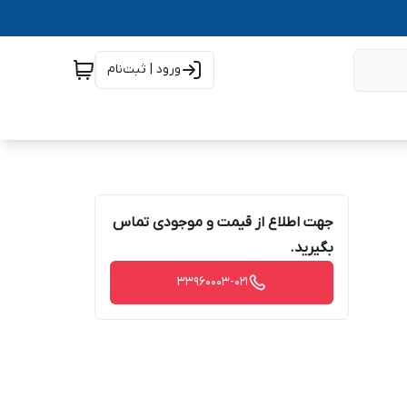
ورود | ثبت‌نام
جهت اطلاع از قیمت و موجودی تماس
بگیرید.
33960003-021