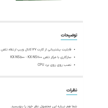
توضیحات
قابلیت پشتیبانی از کارت 127 کانال ویپ ارتقاء تلفن گویا برای تماس همزمان تا 64 کانال پشتیبانی از 4 خط داخلی IP
سازگاری با مرکز تلفن KX-NS500 - KX-NS700
نصب روی روی برد CPU
نظرات
شما هم درباره این محصول نظر خود را بنویسید.