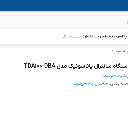
پاناسونیک
تماس با ما
شماره حساب بانکی
 پاناسونیک
تگاه سانترال پاناسونیک مدل TDA100-DBA
ند:
پاناسونیک
ته‌بندی
:
سانترال پاناسونیک