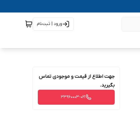
ورود | ثبت‌نام
جهت اطلاع از قیمت و موجودی تماس
بگیرید.
33960003-021