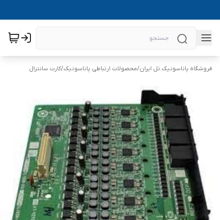
فروشگاه پاناسونیک تل ایران
/
محصولات ارتباطی پاناسونیک
/
کارت سانترال