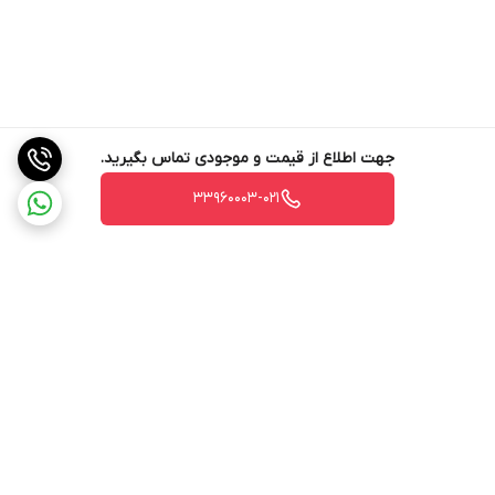
جهت اطلاع از قیمت و موجودی تماس بگیرید.
33960003-021
برگشت به بالا