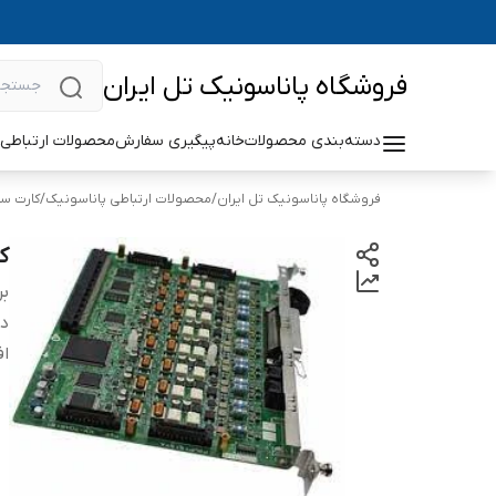
فروشگاه پاناسونیک تل ایران
دسته‌بندی محصولات
خانه
پیگیری سفارش
محصولات ارتباطی 
فروشگاه پاناسونیک تل ایران
/
محصولات ارتباطی پاناسونیک
/
کارت سا
کا
بر
دس
افزایش 6