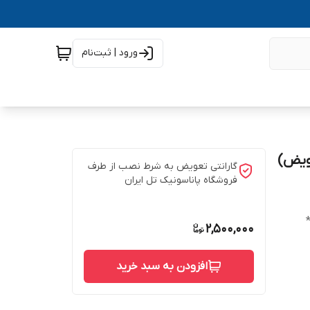
ورود | ثبت‌نام
گارانتی تعویض به شرط نصب از طرف
فروشگاه پاناسونیک تل ایران
2,500,000
افزودن به سبد خرید