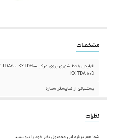
مشخصات
افزایش 8خط شهری بروی مراکز TDA200 .KXTDE100
KX TDA 100D
پشتیبانی از نمایشگر شماره
نظرات
شما هم درباره این محصول نظر خود را بنویسید.