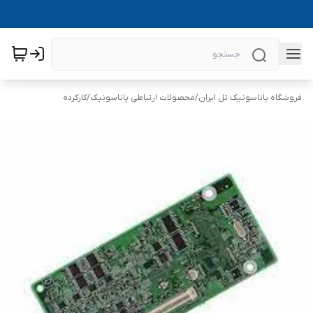
فروشگاه پاناسونیک تل ایران
/
محصولات ارتباطی پاناسونیک
/
کارکرده