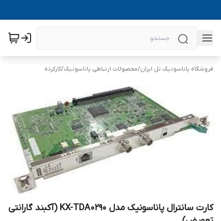
فروشگاه پاناسونیک تل ایران
/
محصولات ارتباطی پاناسونیک
/
کارکرده
کارت سانترال پاناسونیک مدل KX-TDA0290 (آکبند گارانتی
تعویض)