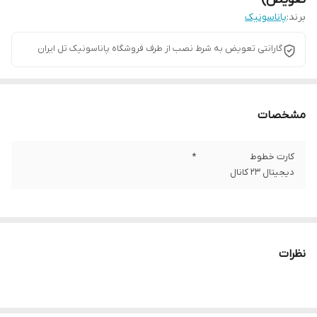
برند:
پاناسونیک
گارانتی تعویض به شرط نصب از طرف فروشگاه پاناسونیک تل ایران
مشخصات
کارت خطوط
*
دیجیتال 23 کانال
نظرات