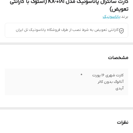
کارت سانترال پاناسونیک مدل KX-0181 (استوک با گارانتی
تعویض)
برند:
پاناسونیک
گارانتی تعویض به شرط نصب از طرف فروشگاه پاناسونیک تل ایران
مشخصات
کارت شهری 16 پورت
*
آنالوگ بدون کالر
آیدی
نظرات