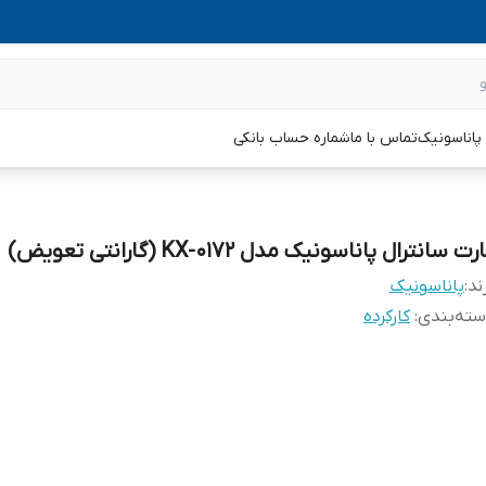
پاناسونیک
تماس با ما
شماره حساب بانکی
رت سانترال پاناسونیک مدل KX-0172 (گارانتی تعویض)
ند:
پاناسونیک
ته‌بندی
:
کارکرده