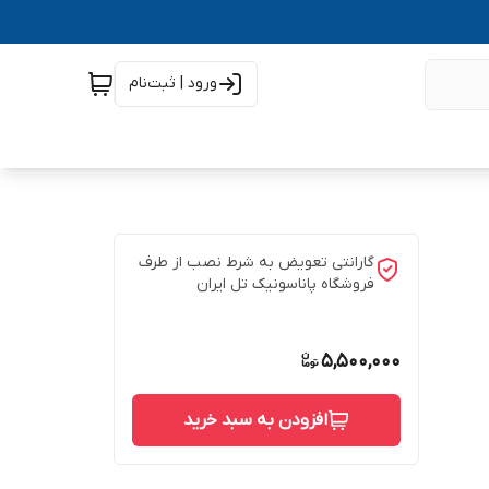
ورود | ثبت‌نام
گارانتی تعویض به شرط نصب از طرف
فروشگاه پاناسونیک تل ایران
5,500,000
افزودن به سبد خرید