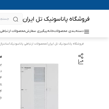
فروشگاه پاناسونیک تل ایران
دسته‌بندی محصولات
خانه
پیگیری سفارش
محصولات ارتباطی 
فروشگاه پاناسونیک تل ایران
/
محصولات ارتباطی پاناسونیک
/
سانترال
سا
بر
دس
4 خط شهر
8 پورت آنالوگ 16 پورت P
24 پورت ظ
6 تماس همزمان