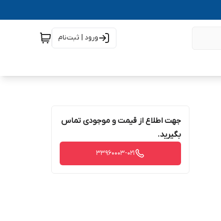
ورود | ثبت‌نام
جهت اطلاع از قیمت و موجودی تماس
بگیرید.
33960003-021