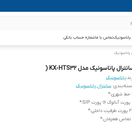
پاناسونیک
تماس با ما
شماره حساب بانکی
 پاناسونیک
نترال پاناسونیک مدل KX-HTS32 (
ند:
پاناسونیک
ته‌بندی
:
سانترال پاناسونیک
ی
:
*
SI
:
*
رفیت داخلی
:
*
*
: