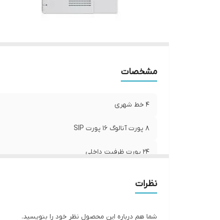
مشخصات
4 خط شهری
8 پورت آنالوگ 16 پورت SIP
24 پورت ظرفیت داخلی
6 تماس همزمان
نظرات
شما هم درباره این محصول نظر خود را بنویسید.