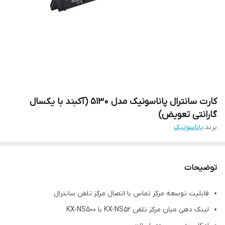
کارت سانترال پاناسونیک مدل 5130 (آکبند با یکسال
گارانتی تعویض)
برند:
پاناسونیک
توضیحات
قابلیت توسعه مرکز تماس با اتصال مرکز تلفن سانترال
لینک دهی میان مرکز تلفن KX-NS52 با KX-NS500